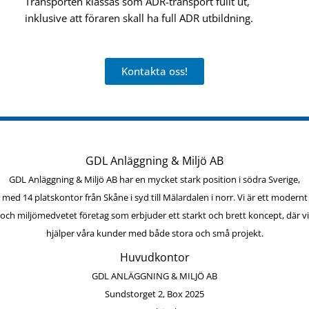
Transporten klassas som ADR-transport fullt ut,
inklusive att föraren skall ha full ADR utbildning.
Kontakta oss!
GDL Anläggning & Miljö AB
GDL Anläggning & Miljö AB har en mycket stark position i södra Sverige,
med 14 platskontor från Skåne i syd till Mälardalen i norr. Vi är ett modernt
och miljömedvetet företag som erbjuder ett starkt och brett koncept, där vi
hjälper våra kunder med både stora och små projekt.
Huvudkontor
GDL ANLÄGGNING & MILJÖ AB
Sundstorget 2, Box 2025