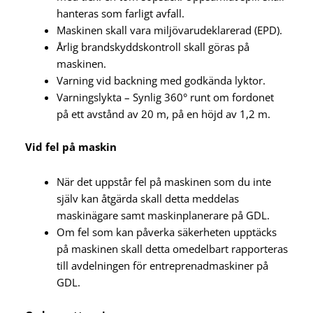
hanteras som farligt avfall.
Maskinen skall vara miljövarudeklarerad (EPD).
Årlig brandskyddskontroll skall göras på
maskinen.
Varning vid backning med godkända lyktor.
Varningslykta – Synlig 360° runt om fordonet
på ett avstånd av 20 m, på en höjd av 1,2 m.
Vid fel på maskin
När det uppstår fel på maskinen som du inte
själv kan åtgärda skall detta meddelas
maskinägare samt maskinplanerare på GDL.
Om fel som kan påverka säkerheten upptäcks
på maskinen skall detta omedelbart rapporteras
till avdelningen för entreprenadmaskiner på
GDL.