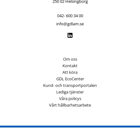
250 02 Helsingborg
042- 600 34 00
info@gdlam.se
Om oss
Kontakt
Att köra
GDL EcoCenter
Kund- och transportportalen
Lediga tjänster
Våra policys
Vårt hållbarhetsarbete