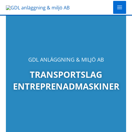
Hoppa
till
innehåll
GDL ANLÄGGNING & MILJÖ AB
TRANSPORTSLAG
ENTREPRENADMASKINER