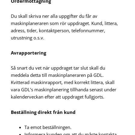
Ordermottagning
Du skall skriva ner alla uppgifter du får av
maskinplaneraren som rör uppdraget. Kund, littera,
adress, tider, kontaktperson, telefonnummer,
utrustning o.s.v.
Avrapportering
Så snart du vet när uppdraget tar slut skall du
meddela detta till maskinplaneraren på GDL.
Kvitterad maskinrapport, med korrekt littera, skall
vara GDL’s maskinplanering tillhanda senast under
kalenderveckan efter att uppdraget fullgjorts.
Beställning direkt från kund
Ta emot beställningen.
Informera kunden om att du måste kontakta