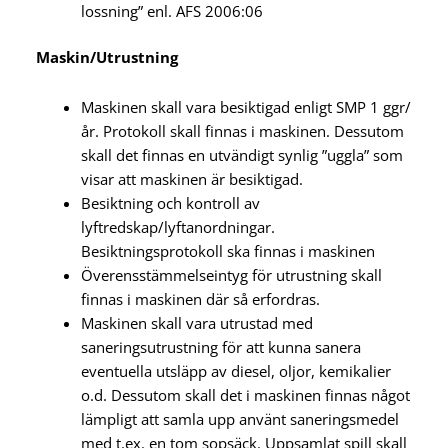
lossning” enl. AFS 2006:06
Maskin/Utrustning
Maskinen skall vara besiktigad enligt SMP 1 ggr/
år. Protokoll skall finnas i maskinen. Dessutom
skall det finnas en utvändigt synlig ”uggla” som
visar att maskinen är besiktigad.
Besiktning och kontroll av
lyftredskap/lyftanordningar.
Besiktningsprotokoll ska finnas i maskinen
Överensstämmelseintyg för utrustning skall
finnas i maskinen där så erfordras.
Maskinen skall vara utrustad med
saneringsutrustning för att kunna sanera
eventuella utsläpp av diesel, oljor, kemikalier
o.d. Dessutom skall det i maskinen finnas något
lämpligt att samla upp använt saneringsmedel
med t.ex. en tom sopsäck. Uppsamlat spill skall