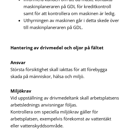
maskinplaneraren på GDL för kreditkontroll
samt för att kontrollera om maskinen är ledig.
Uthyrningen av maskinen går i detta skede över
till maskinplaneraren på GDL.
Hantering av drivmedel och oljor på fältet
Ansvar
Största försiktighet skall iakttas för att förebygga
skada på människor, hälsa och miljö.
Miljökrav
Vid uppställning av drivmedeltank skall arbetsplatsens
arbetslednings anvisningar följas.
Kontrollera om speciella miljökrav gäller för
arbetsplatsen, exempelvis förekomst av vattentäkt
eller vattenskyddsområde.