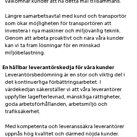
välkomnar kunder att nå detta mål tillsammans.
Längre samarbetsavtal med kund och transportör
som ökar möjligheten för transportören att
investera i nya maskiner och miljövänlig teknik.
Genom att arbeta proaktivt och nära våra kunder
kan vi ta fram lösningar för en minskad
miljöbelastning.
En hållbar leverantörskedja för våra kunder
Leverantörsbedömning är en stor och viktig del i
det kontinuerliga förbättringsarbetet. I
värdekedjan säkerställer vi att våra leverantörer
uppfyller lagefterlevnad, mänskliga rättigheter,
goda arbetsförhållanden, arbetsmiljö och
trafiksäkerhet.
Med kompetenta och leveranssäkra leverantörer
uppnås hög kvalitet och därmed nöjda kunder.