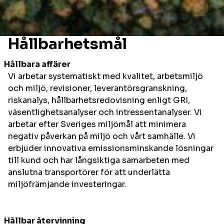
Hållbarhetsmål
Hållbara affärer
Vi arbetar systematiskt med kvalitet, arbetsmiljö
och miljö, revisioner, leverantörsgranskning,
riskanalys, hållbarhetsredovisning enligt GRI,
väsentlighetsanalyser och intressentanalyser. Vi
arbetar efter Sveriges miljömål att minimera
negativ påverkan på miljö och vårt samhälle. Vi
erbjuder innovativa emissionsminskande lösningar
till kund och har långsiktiga samarbeten med
anslutna transportörer för att underlätta
miljöfrämjande investeringar.
Hållbar återvinning