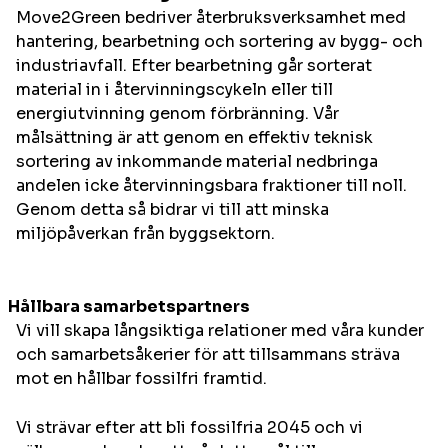
Move2Green bedriver återbruksverksamhet med
hantering, bearbetning och sortering av bygg- och
industriavfall. Efter bearbetning går sorterat
material in i återvinningscykeln eller till
energiutvinning genom förbränning. Vår
målsättning är att genom en effektiv teknisk
sortering av inkommande material nedbringa
andelen icke återvinningsbara fraktioner till noll.
Genom detta så bidrar vi till att minska
miljöpåverkan från byggsektorn.
Hållbara samarbetspartners
Vi vill skapa långsiktiga relationer med våra kunder
och samarbetsåkerier för att tillsammans sträva
mot en hållbar fossilfri framtid.
Vi strävar efter att bli fossilfria 2045 och vi