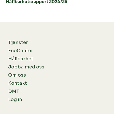
Hållbarhetsrapport 2024/25
Tjänster
EcoCenter
Hållbarhet
Jobba med oss
Om oss
Kontakt
DMT
Log in