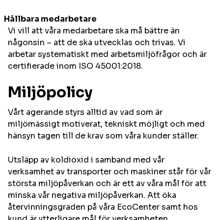
Hållbara medarbetare
Vi vill att våra medarbetare ska må bättre än
någonsin – att de ska utvecklas och trivas. Vi
arbetar systematiskt med arbetsmiljöfrågor och är
certifierade inom ISO 45001:2018.
Miljöpolicy
Vårt agerande styrs alltid av vad som är
miljömässigt motiverat, tekniskt möjligt och med
hänsyn tagen till de krav som våra kunder ställer.
Utsläpp av koldioxid i samband med vår
verksamhet av transporter och maskiner står för vår
största miljöpåverkan och är ett av våra mål för att
minska vår negativa miljöpåverkan. Att öka
återvinningsgraden på våra EcoCenter samt hos
kund är ytterligare mål för verksamheten.