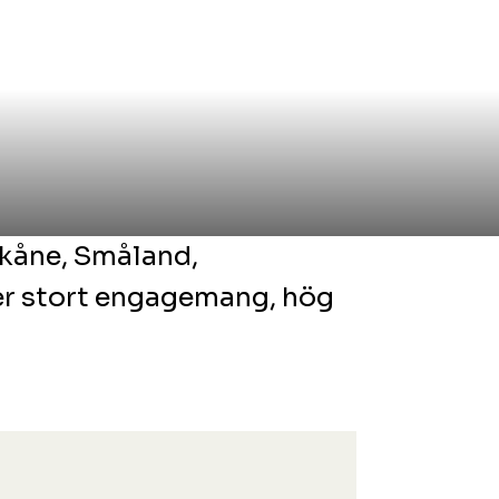
Skåne, Småland,
er stort engagemang, hög