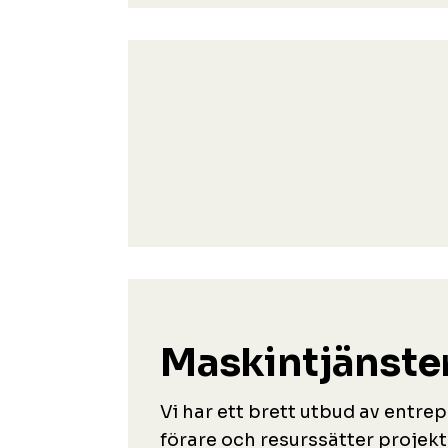
Maskintjänste
Vi har ett brett utbud av ent
förare och resurssätter projek