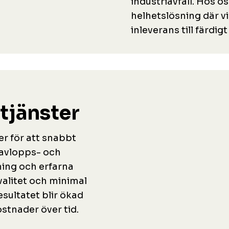
industriavfall. Hos o
helhetslösning där vi
inleverans till färdi
tjänster
er för att snabbt
 avlopps- och
ing och erfarna
valitet och minimal
sultatet blir ökad
stnader över tid.