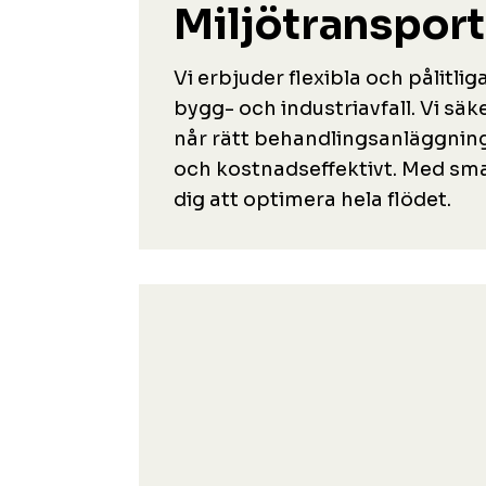
Miljötransport
Vi erbjuder flexibla och pålitli
bygg- och industriavfall. Vi säke
når rätt behandlingsanläggning
och kostnadseffektivt. Med smar
dig att optimera hela flödet.