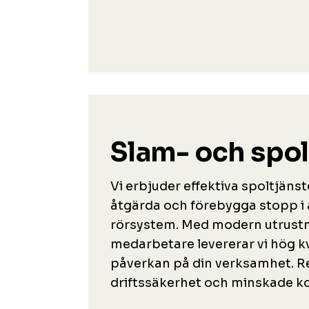
Slam- och spol
Vi erbjuder effektiva spoltjänst
åtgärda och förebygga stopp i
rörsystem. Med modern utrustn
medarbetare levererar vi hög k
påverkan på din verksamhet. Re
driftssäkerhet och minskade ko