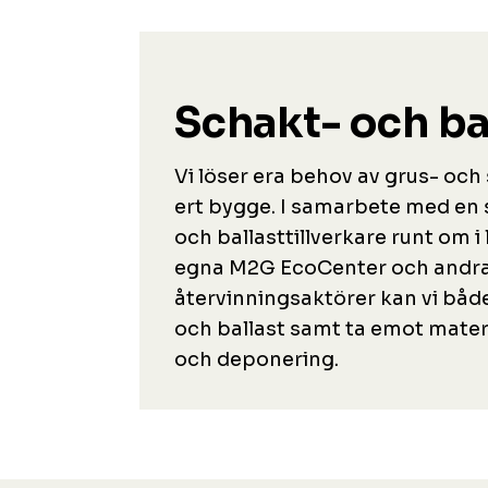
Schakt- och ba
Vi löser era behov av grus- och 
ert bygge. I samarbete med en
och ballasttillverkare runt om i
egna M2G EcoCenter och andr
återvinningsaktörer kan vi både
och ballast samt ta emot materi
och deponering.