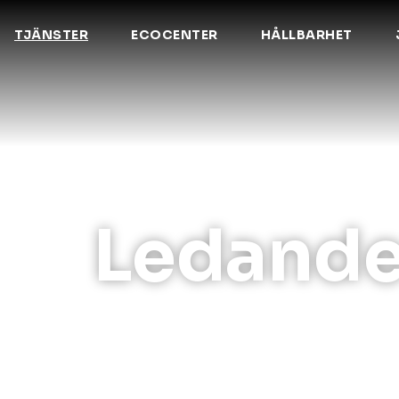
TJÄNSTER
ECOCENTER
HÅLLBARHET
Ledande