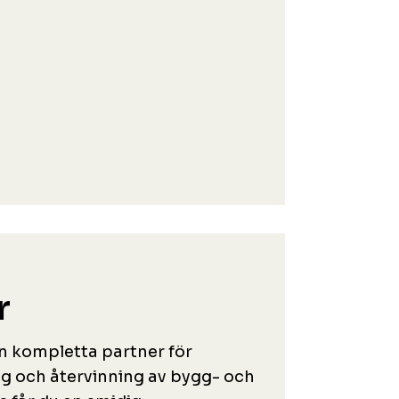
r
n kompletta partner för
g och återvinning av bygg- och