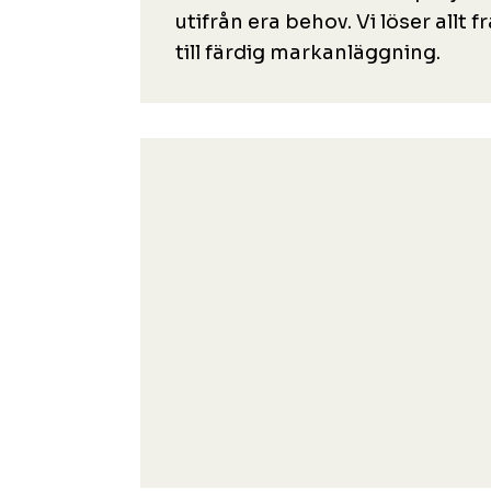
utifrån era behov. Vi löser allt
till färdig markanläggning.